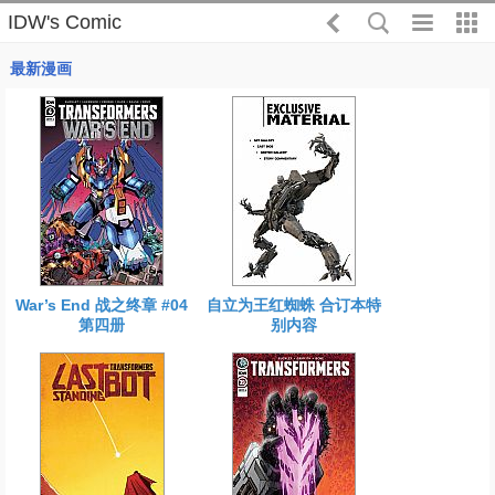
IDW's Comic
最新漫画
War’s End 战之终章 #04
自立为王红蜘蛛 合订本特
第四册
别内容